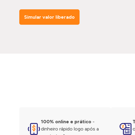
Simular valor liberado
100% online e prático
-
dinheiro rápido logo após a
o