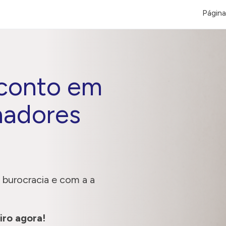
Página 
conto em
lhadores
 burocracia e com a a
iro agora!