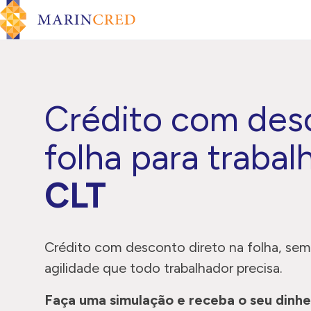
Pular para o conteúdo
Menu de Navegação
Crédito com des
folha para traba
CLT
Crédito com desconto direto na folha, sem
agilidade que todo trabalhador precisa.
Faça uma simulação e receba o seu dinhe