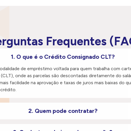
erguntas
Frequentes (FA
1. O que é o Crédito Consignado CLT?
dalidade de empréstimo voltada para quem trabalha com carte
 (CLT), onde as parcelas são descontadas diretamente do salár
mais facilidade na aprovação e taxas de juros mais baixas do q
 crédito.
2. Quem pode contratar?