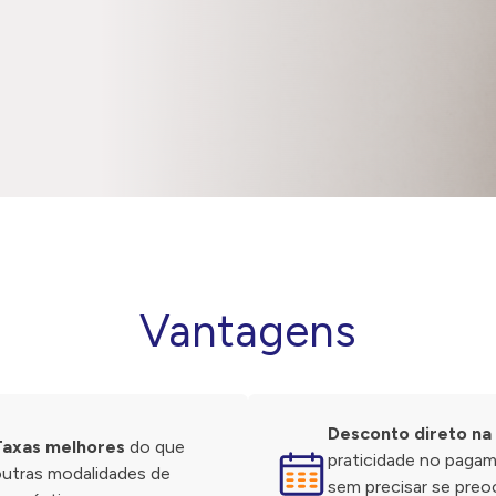
Vantagens
Desconto direto na 
Taxas melhores
do que
praticidade no paga
utras modalidades de
sem precisar se preo