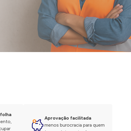
folha
Aprovação facilitada
mento,
menos burocracia para quem
cupar