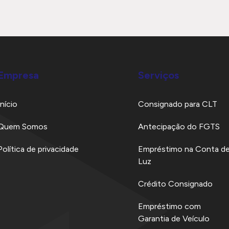
Empresa
Serviços
Início
Consignado para CLT
Quem Somos
Antecipação do FGTS
Política de privacidade
Empréstimo na Conta d
Luz
Crédito Consignado
Empréstimo com
Garantia de Veículo